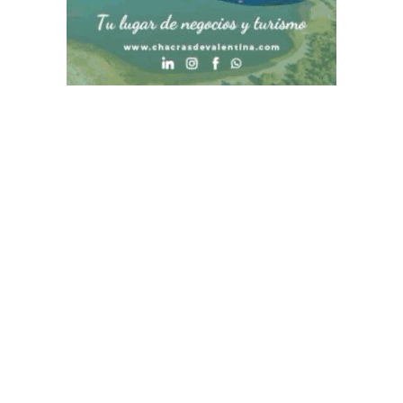
Contacto
Historial de noticias
Términos y condiciones
Fuentes RSS
Ingresar
gurmeteando.info@gmail.com