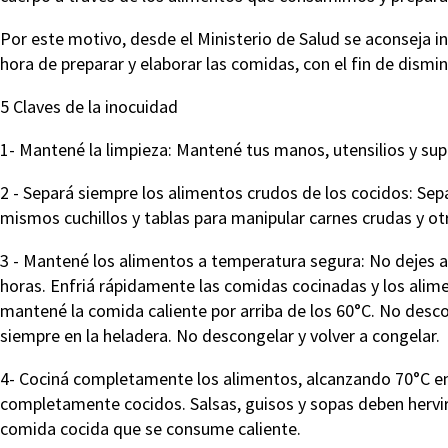
Por este motivo, desde el Ministerio de Salud se aconseja in
hora de preparar y elaborar las comidas, con el fin de dism
5 Claves de la inocuidad
1- Mantené la limpieza: Mantené tus manos, utensilios y sup
2 - Separá siempre los alimentos crudos de los cocidos: Sep
mismos cuchillos y tablas para manipular carnes crudas y ot
3 - Mantené los alimentos a temperatura segura: No dejes
horas. Enfriá rápidamente las comidas cocinadas y los alime
mantené la comida caliente por arriba de los 60°C. No desc
siempre en la heladera. No descongelar y volver a congelar.
4- Cociná completamente los alimentos, alcanzando 70°C en 
completamente cocidos. Salsas, guisos y sopas deben hervi
comida cocida que se consume caliente.