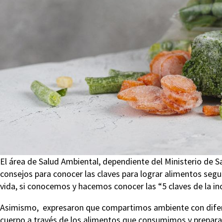
El área de Salud Ambiental, dependiente del Ministerio de 
consejos para conocer las claves para lograr alimentos seg
vida, si conocemos y hacemos conocer las “5 claves de la i
Asimismo, expresaron que compartimos ambiente con difer
cuerpo a través de los alimentos que consumimos y prepa