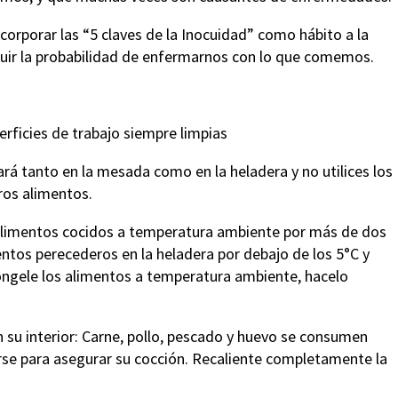
corporar las “5 claves de la Inocuidad” como hábito a la
inuir la probabilidad de enfermarnos con lo que comemos.
erficies de trabajo siempre limpias
ará tanto en la mesada como en la heladera y no utilices los
ros alimentos.
 alimentos cocidos a temperatura ambiente por más de dos
ntos perecederos en la heladera por debajo de los 5°C y
ongele los alimentos a temperatura ambiente, hacelo
su interior: Carne, pollo, pescado y huevo se consumen
rse para asegurar su cocción. Recaliente completamente la