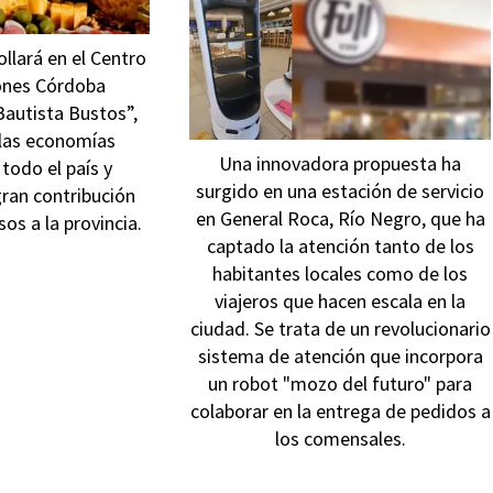
llará en el Centro
ones Córdoba
Bautista Bustos”,
las economías
Una innovadora propuesta ha
todo el país y
surgido en una estación de servicio
ran contribución
en General Roca, Río Negro, que ha
sos a la provincia.
captado la atención tanto de los
habitantes locales como de los
viajeros que hacen escala en la
ciudad. Se trata de un revolucionario
sistema de atención que incorpora
un robot "mozo del futuro" para
colaborar en la entrega de pedidos a
los comensales.