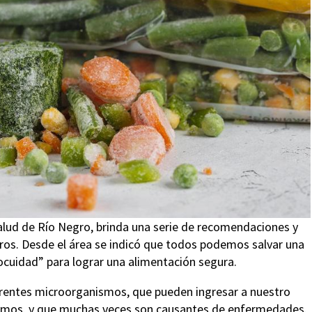
Salud de Río Negro, brinda una serie de recomendaciones y
uros. Desde el área se indicó que todos podemos salvar una
nocuidad” para lograr una alimentación segura.
entes microorganismos, que pueden ingresar a nuestro
ramos, y que muchas veces son causantes de enfermedades.