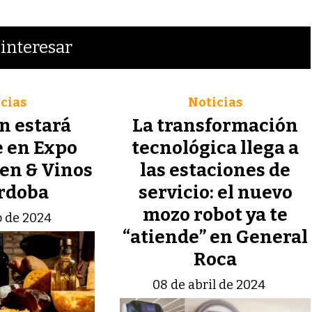
interesar
cias
Noticias
 estará
La transformación
 en Expo
tecnológica llega a
en & Vinos
las estaciones de
rdoba
servicio: el nuevo
mozo robot ya te
 de 2024
“atiende” en General
Roca
08 de abril de 2024