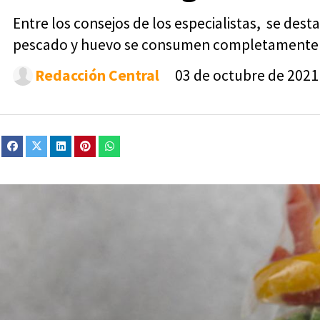
Entre los consejos de los especialistas, se des
pescado y huevo se consumen completamente 
Redacción Central
03 de octubre de 2021