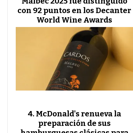
Malbec 2025 fue distinguido
con 92 puntos en los Decanter
World Wine Awards
McDonald's renueva la
preparación de sus
hamburguesas clásicas para