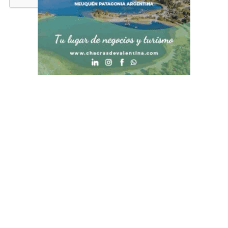
Contacto
Historial de noticias
Términos y condiciones
Fuentes RSS
Ingresar